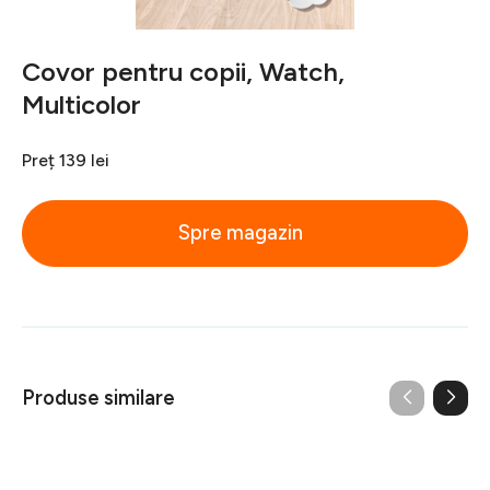
Covor pentru copii, Watch,
Multicolor
Preț
139 lei
Spre magazin
Produse similare