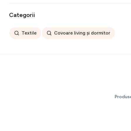
Categorii
Textile
Covoare living și dormitor
Produs