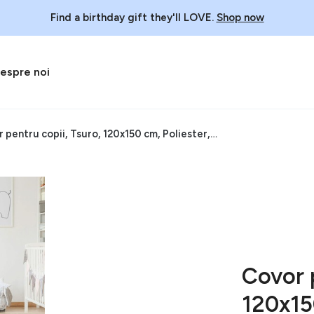
Find a birthday gift they'll LOVE.
Shop now
espre noi
Covor pentru copii, Tsuro, 120x150 cm, Poliester, Multicolor
Covor p
120x15