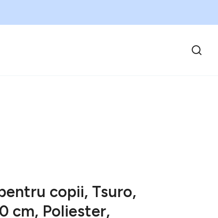
entru copii, Tsuro,
0 cm, Poliester,