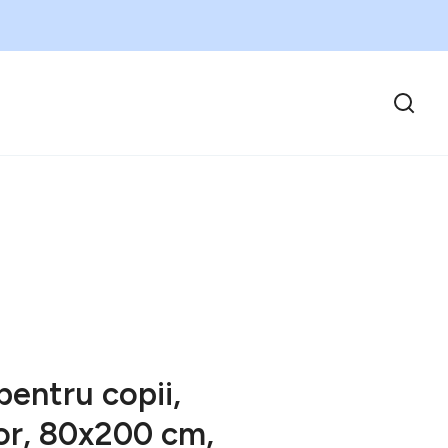
pentru copii,
or, 80x200 cm,