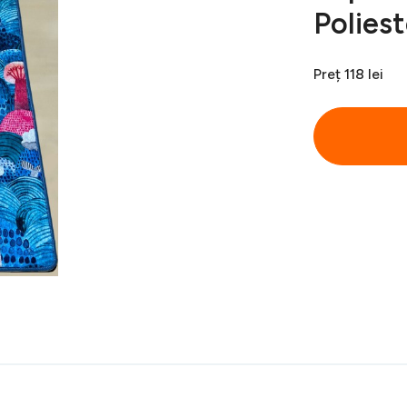
Poliest
Preț
118 lei