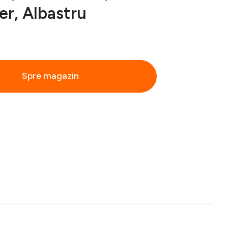
er, Albastru
Spre magazin