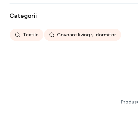
Categorii
Textile
Covoare living și dormitor
Produs