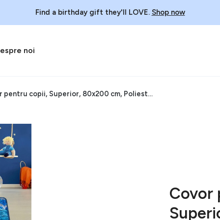
Find a birthday gift they'll LOVE.
Shop now
espre noi
Covor pentru copii, Superior, 80x200 cm, Poliester, Albastru
Covor 
Superi