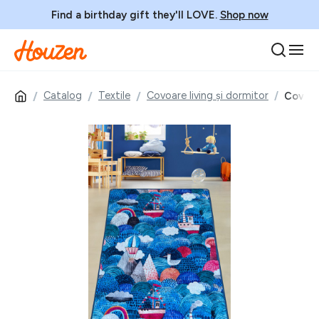
Find a birthday gift they'll LOVE.
Shop now
Catalog
Textile
Covoare living și dormitor