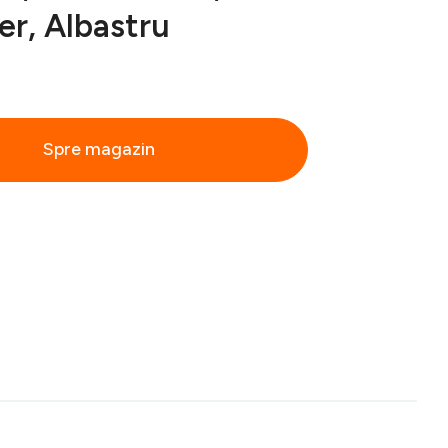
er, Albastru
Spre magazin