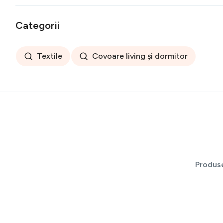
Categorii
Textile
Covoare living și dormitor
Produs