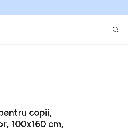
pentru copii,
or, 100x160 cm,