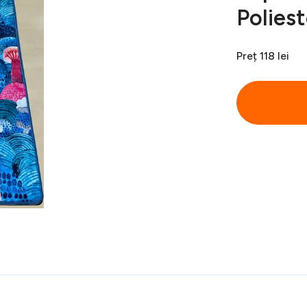
Poliest
Preț
118 lei