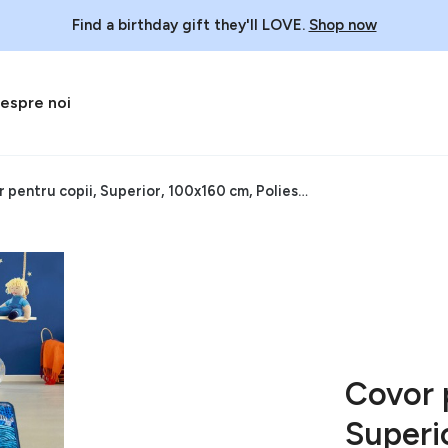
Find a birthday gift they'll LOVE.
Shop now
espre noi
Covor pentru copii, Superior, 100x160 cm, Poliester, Albastru
Covor 
Superi