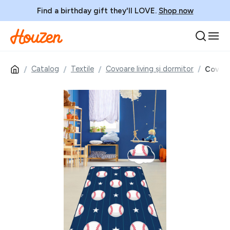
Find a birthday gift they'll LOVE.
Shop now
Catalog
Textile
Covoare living și dormitor