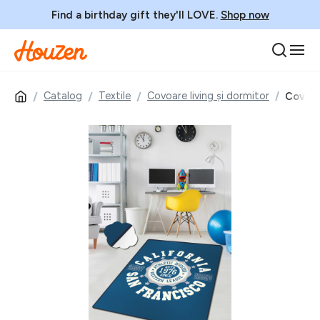
Find a birthday gift they'll LOVE.
Shop now
Catalog
Textile
Covoare living și dormitor