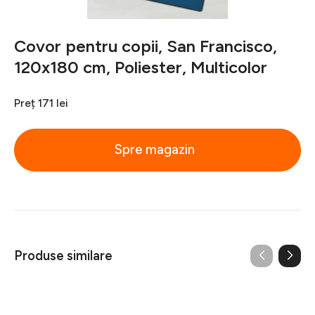
Covor pentru copii, San Francisco,
120x180 cm, Poliester, Multicolor
Preț
171 lei
Spre magazin
Produse similare