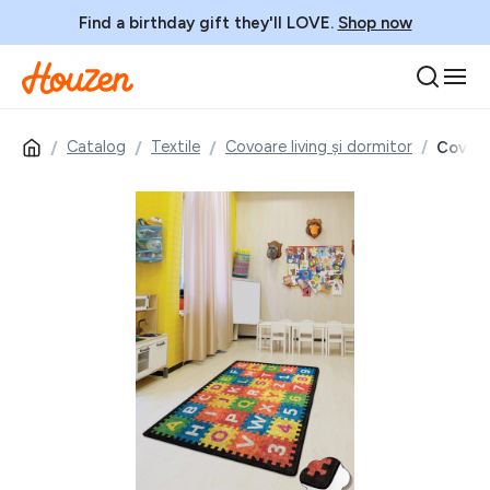
Find a birthday gift they'll LOVE.
Shop now
Catalog
Textile
Covoare living și dormitor