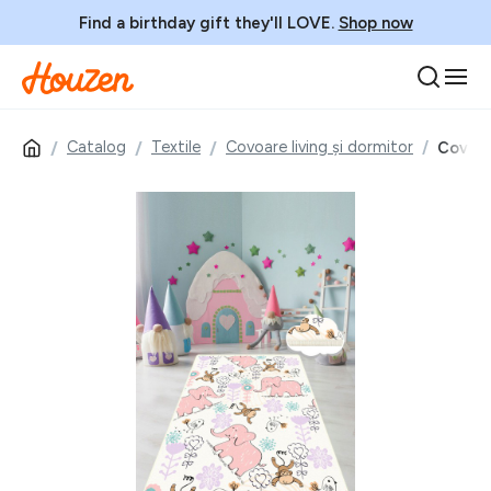
Find a birthday gift they'll LOVE.
Shop now
Catalog
Textile
Covoare living și dormitor