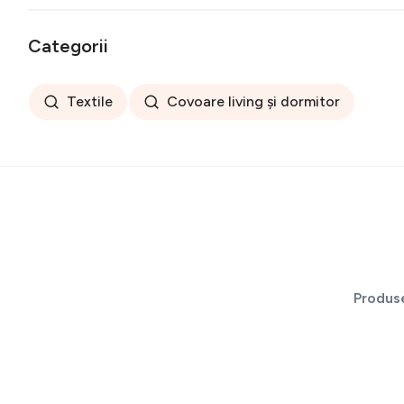
Categorii
Textile
Covoare living și dormitor
Produs