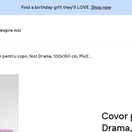
Find a birthday gift they'll LOVE.
Shop now
espre noi
Covor pentru copii, Not Drama, 100x160 cm, Multicolor
Covor 
Drama,