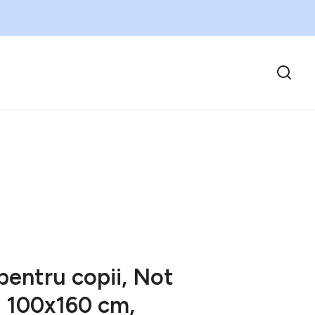
pentru copii, Not
 100x160 cm,