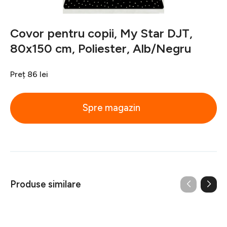
Covor pentru copii, My Star DJT,
80x150 cm, Poliester, Alb/Negru
Preț
86 lei
Spre magazin
Produse similare