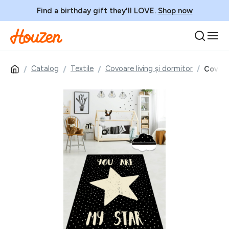
Find a birthday gift they'll LOVE.
Shop now
Catalog
Textile
Covoare living și dormitor