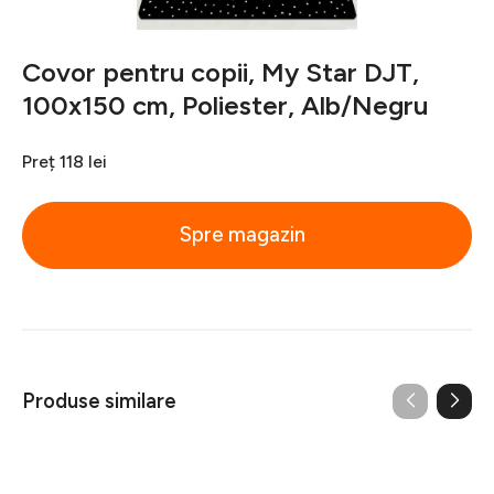
Covor pentru copii, My Star DJT,
100x150 cm, Poliester, Alb/Negru
Preț
118 lei
Spre magazin
Produse similare