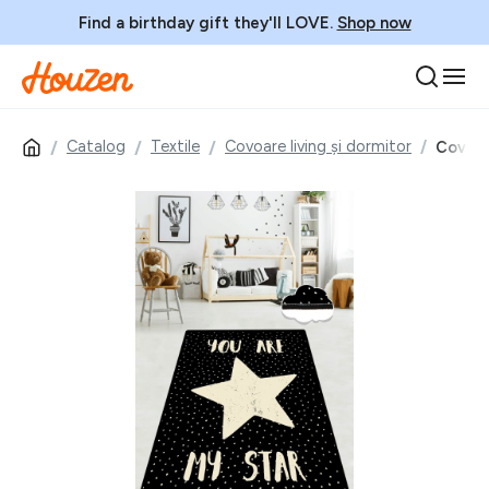
Find a birthday gift they'll LOVE.
Shop now
Catalog
Textile
Covoare living și dormitor