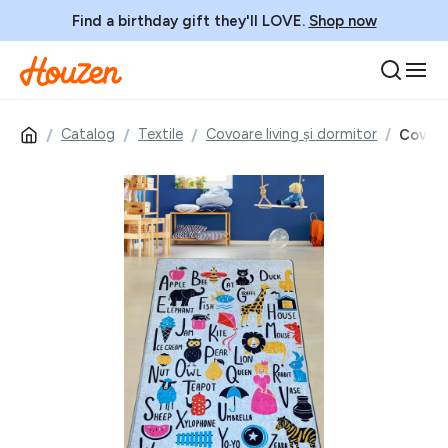
Find a birthday gift they'll LOVE.
Shop now
Catalog
Textile
Covoare living și dormitor