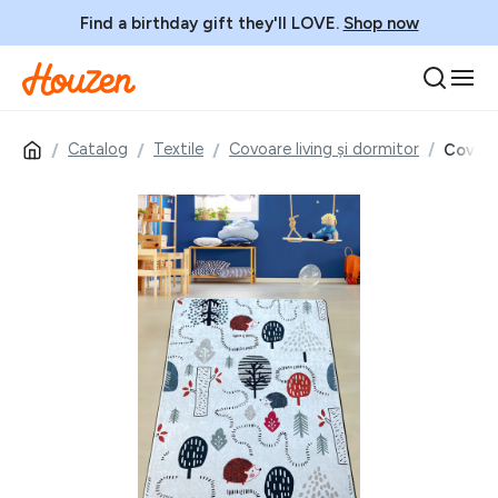
Find a birthday gift they'll LOVE.
Shop now
Catalog
Textile
Covoare living și dormitor