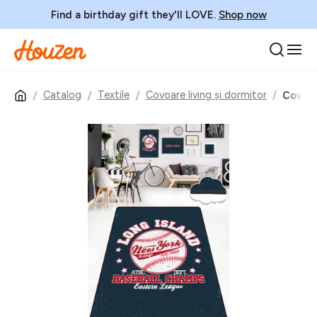
Find a birthday gift they'll LOVE.
Shop now
Catalog
Textile
Covoare living și dormitor