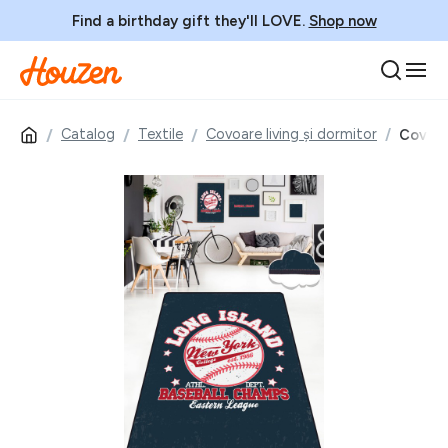
Find a birthday gift they'll LOVE.
Shop now
Catalog
Textile
Covoare living și dormitor