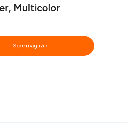
er, Multicolor
Spre magazin