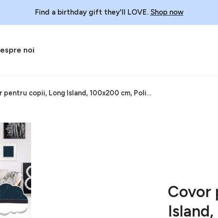
Find a birthday gift they'll LOVE.
Shop now
espre noi
Covor pentru copii, Long Island, 100x200 cm, Poliester, Multicolor
Covor 
Island