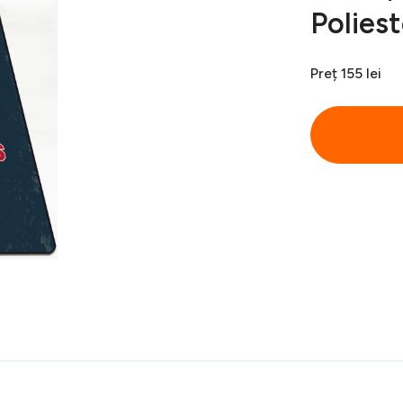
Poliest
Preț
155 lei