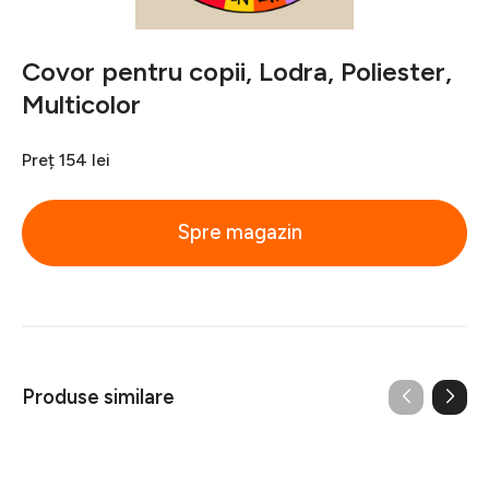
Covor pentru copii, Lodra, Poliester,
Multicolor
Preț
154 lei
Spre magazin
Produse similare