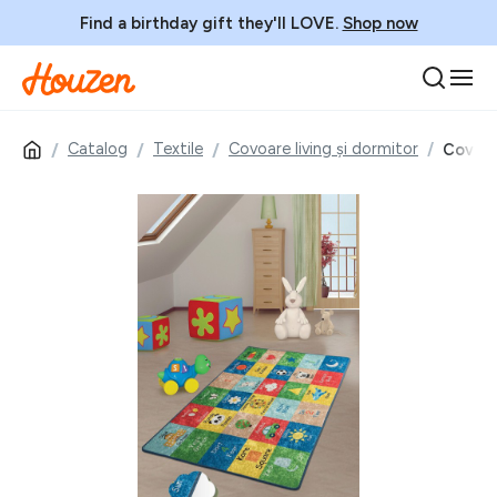
Find a birthday gift they'll LOVE.
Shop now
Catalog
Textile
Covoare living și dormitor