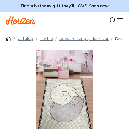
Find a birthday gift they'll LOVE.
Shop now
Catalog
Textile
Covoare living și dormitor