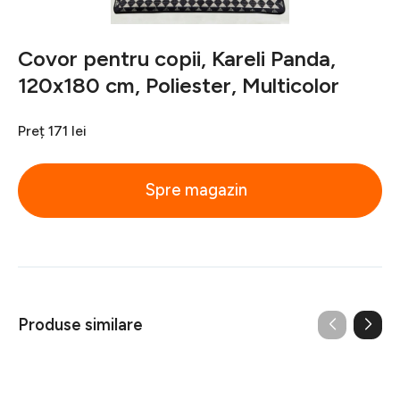
Covor pentru copii, Kareli Panda,
120x180 cm, Poliester, Multicolor
Preț
171 lei
Spre magazin
Produse similare