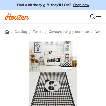
Find a birthday gift they'll LOVE.
Shop now
Catalog
Textile
Covoare living și dormitor