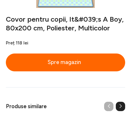
Covor pentru copii, It&#039;s A Boy,
80x200 cm, Poliester, Multicolor
Preț
118 lei
Spre magazin
Produse similare