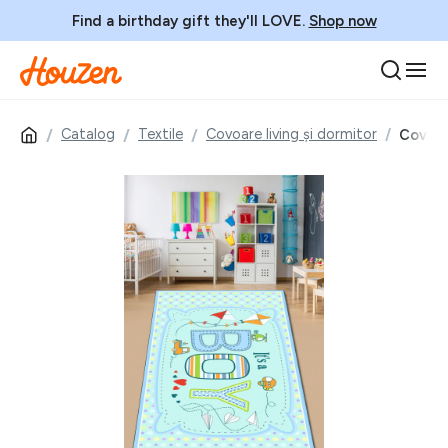
Find a birthday gift they'll LOVE.
Shop now
Catalog
Textile
Covoare living și dormitor