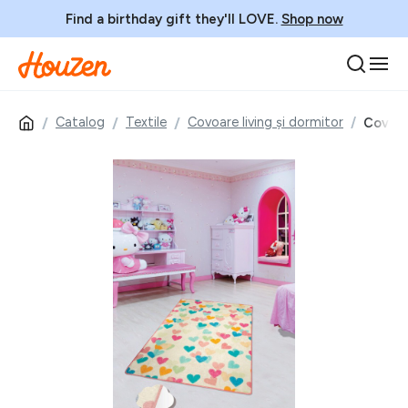
Find a birthday gift they'll LOVE.
Shop now
Catalog
Textile
Covoare living și dormitor