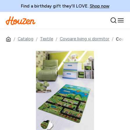
Find a birthday gift they'll LOVE.
Shop now
Catalog
Textile
Covoare living și dormitor