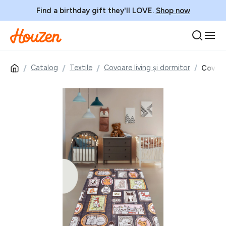
Find a birthday gift they'll LOVE.
Shop now
Catalog
Textile
Covoare living și dormitor