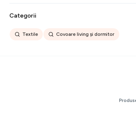
Categorii
Textile
Covoare living și dormitor
Produs