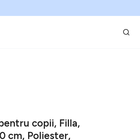
entru copii, Filla,
0 cm, Poliester,