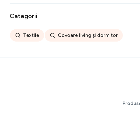
Categorii
Textile
Covoare living și dormitor
Produs