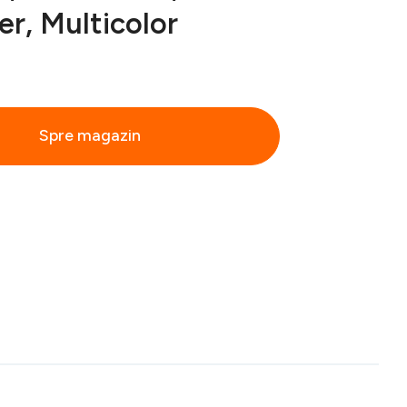
er, Multicolor
Spre magazin