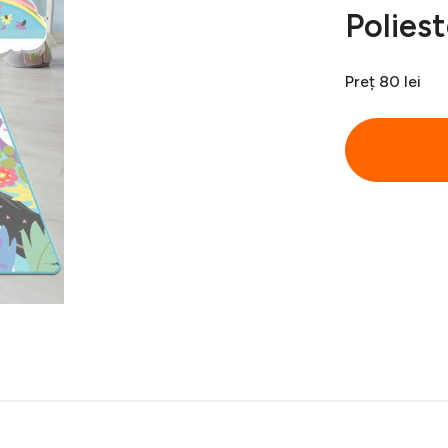
Poliest
Preț
80 lei