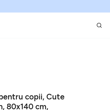
pentru copii, Cute
n, 80x140 cm,