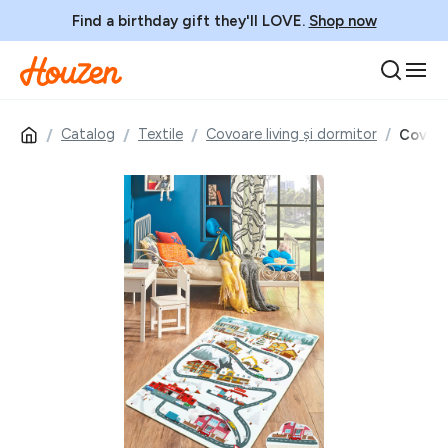
Find a birthday gift they'll LOVE.
Shop now
Catalog
Textile
Covoare living și dormitor