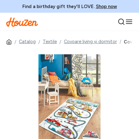
Find a birthday gift they'll LOVE.
Shop now
Catalog
Textile
Covoare living și dormitor