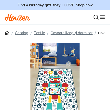
Find a birthday gift they'll LOVE.
Shop now
Catalog
Textile
Covoare living și dormitor