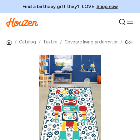
Find a birthday gift they'll LOVE.
Shop now
Catalog
Textile
Covoare living și dormitor