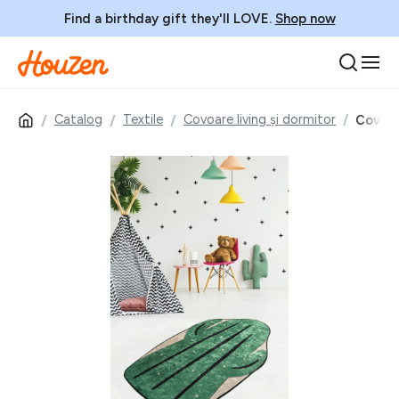
Find a birthday gift they'll LOVE.
Shop now
Catalog
Textile
Covoare living și dormitor