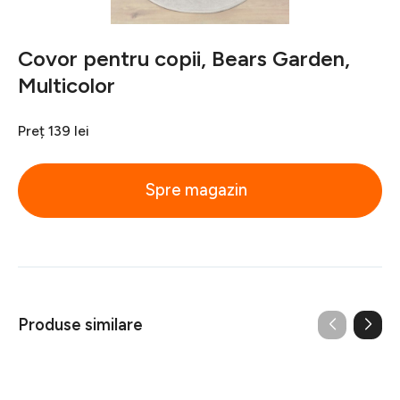
Covor pentru copii, Bears Garden,
Multicolor
Preț
139 lei
Spre magazin
Produse similare