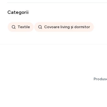
Categorii
Textile
Covoare living și dormitor
Produs