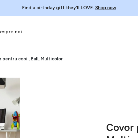
Find a birthday gift they'll LOVE.
Shop now
espre noi
 pentru copii, Ball, Multicolor
Covor p