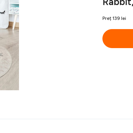
Rabbit
Preț
139 lei