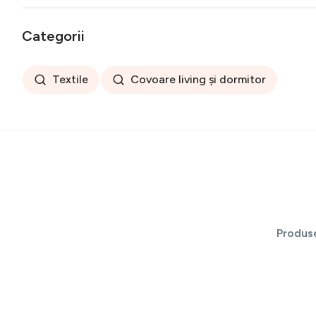
Categorii
Textile
Covoare living și dormitor
Produs