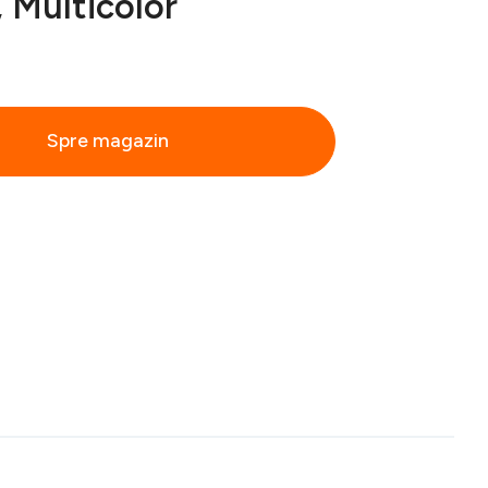
, Multicolor
Spre magazin