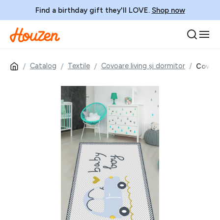
Find a birthday gift they'll LOVE.
Shop now
Catalog
Textile
Covoare living și dormitor