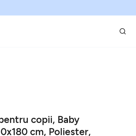
pentru copii, Baby
20x180 cm, Poliester,