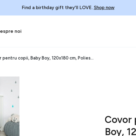
Find a birthday gift they'll LOVE.
Shop now
espre noi
Covor pentru copii, Baby Boy, 120x180 cm, Poliester, Multicolor
Covor 
Boy, 1