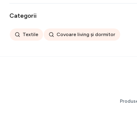
Categorii
Textile
Covoare living și dormitor
Produs