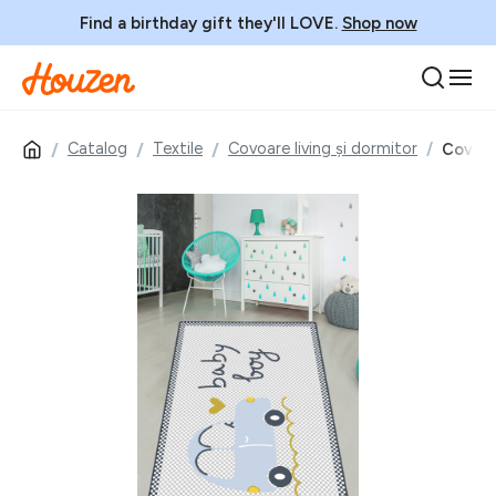
Find a birthday gift they'll LOVE.
Shop now
Catalog
Textile
Covoare living și dormitor