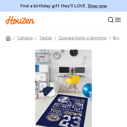
Find a birthday gift they'll LOVE.
Shop now
Catalog
Textile
Covoare living și dormitor