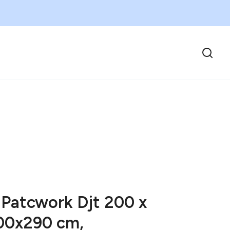
 Patcwork Djt 200 x
00x290 cm,