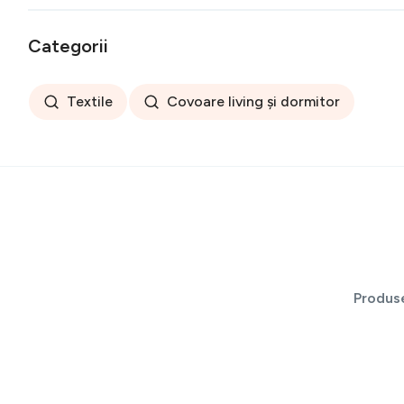
Categorii
Textile
Covoare living și dormitor
Produs