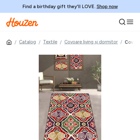
Find a birthday gift they'll LOVE.
Shop now
Catalog
Textile
Covoare living și dormitor