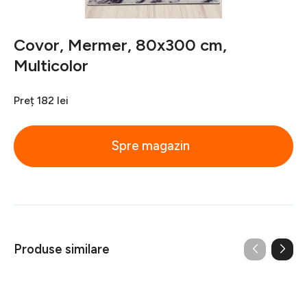
Covor, Mermer, 80x300 cm,
Multicolor
Preț
182 lei
Spre magazin
Produse similare