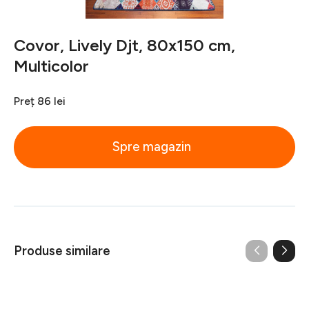
Covor, Lively Djt, 80x150 cm,
Multicolor
Preț
86 lei
Spre magazin
Produse similare