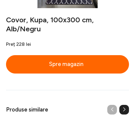
Covor, Kupa, 100x300 cm,
Alb/Negru
Preț
228 lei
Spre magazin
Produse similare