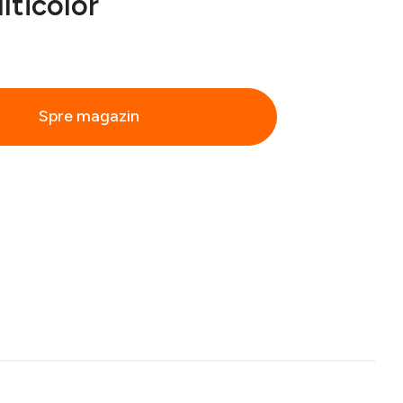
lticolor
Spre magazin