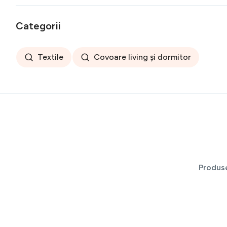
Categorii
Textile
Covoare living și dormitor
Produs