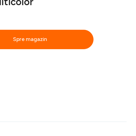
lticolor
Spre magazin