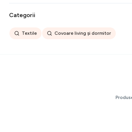
Categorii
Textile
Covoare living și dormitor
Produs