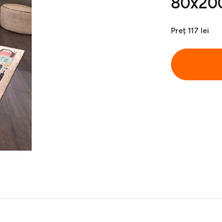
80x200
Preț
117 lei