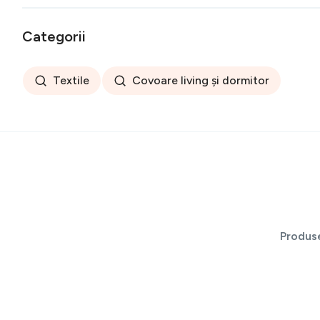
Categorii
Textile
Covoare living și dormitor
Produs