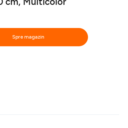
 cm, Multicolor
Spre magazin