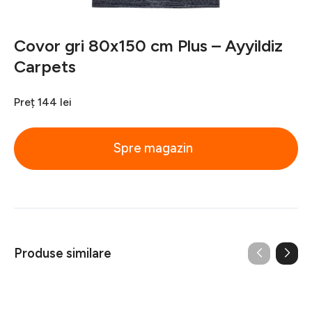
Covor gri 80x150 cm Plus – Ayyildiz
Carpets
Preț
144 lei
Spre magazin
Produse similare