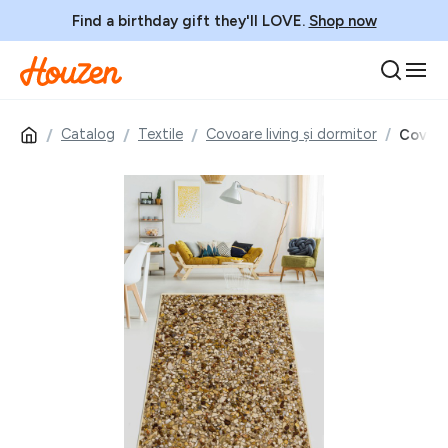
Find a birthday gift they'll LOVE.
Shop now
Catalog
Textile
Covoare living și dormitor