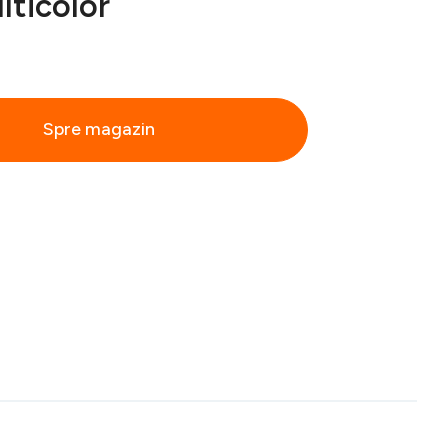
lticolor
Spre magazin