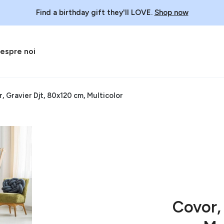
Find a birthday gift they'll LOVE.
Shop now
espre noi
, Gravier Djt, 80x120 cm, Multicolor
Covor,