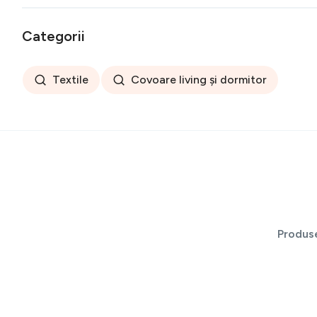
Categorii
Textile
Covoare living și dormitor
Produs